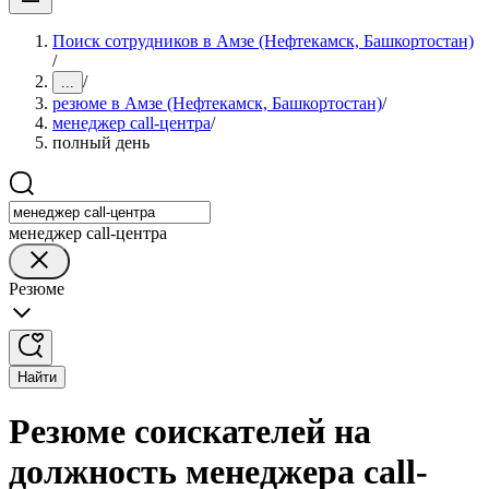
Поиск сотрудников в Амзе (Нефтекамск, Башкортостан)
/
/
...
резюме в Амзе (Нефтекамск, Башкортостан)
/
менеджер call-центра
/
полный день
менеджер call-центра
Резюме
Найти
Резюме соискателей на
должность менеджера call-