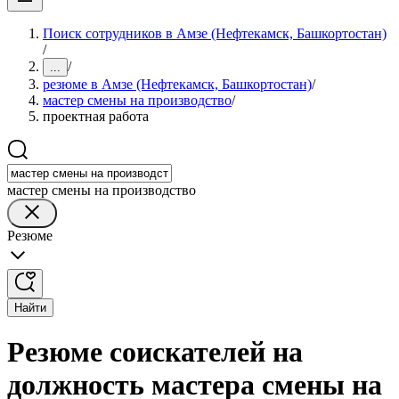
Поиск сотрудников в Амзе (Нефтекамск, Башкортостан)
/
/
...
резюме в Амзе (Нефтекамск, Башкортостан)
/
мастер смены на производство
/
проектная работа
мастер смены на производство
Резюме
Найти
Резюме соискателей на
должность мастера смены на