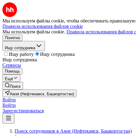
Мы используем файлы cookie, чтобы обеспечивать правильную р
Правила использования файлов cookie
Мы используем файлы cookie.
Правила использования файлов c
Понятно
Ищу сотрудника
Ищу работу
Ищу сотрудника
Ищу сотрудника
Сервисы
Помощь
Ещё
Поиск
Амзя (Нефтекамск, Башкортостан)
Войти
Войти
Зарегистрироваться
Поиск сотрудников в Амзе (Нефтекамск, Башкортостан)