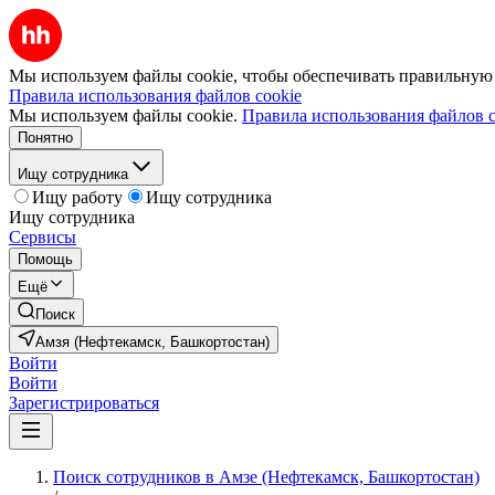
Мы используем файлы cookie, чтобы обеспечивать правильную р
Правила использования файлов cookie
Мы используем файлы cookie.
Правила использования файлов c
Понятно
Ищу сотрудника
Ищу работу
Ищу сотрудника
Ищу сотрудника
Сервисы
Помощь
Ещё
Поиск
Амзя (Нефтекамск, Башкортостан)
Войти
Войти
Зарегистрироваться
Поиск сотрудников в Амзе (Нефтекамск, Башкортостан)