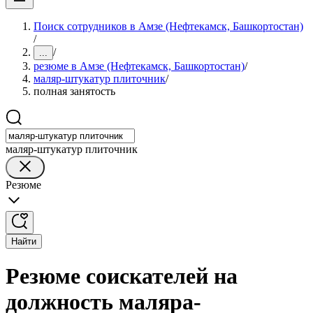
Поиск сотрудников в Амзе (Нефтекамск, Башкортостан)
/
/
...
резюме в Амзе (Нефтекамск, Башкортостан)
/
маляр-штукатур плиточник
/
полная занятость
маляр-штукатур плиточник
Резюме
Найти
Резюме соискателей на
должность маляра-