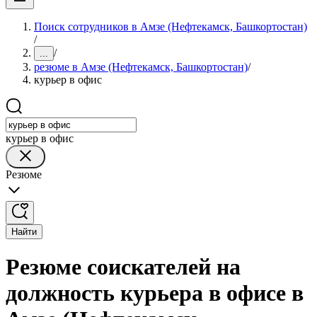
Поиск сотрудников в Амзе (Нефтекамск, Башкортостан)
/
/
...
резюме в Амзе (Нефтекамск, Башкортостан)
/
курьер в офис
курьер в офис
Резюме
Найти
Резюме соискателей на
должность курьера в офисе в