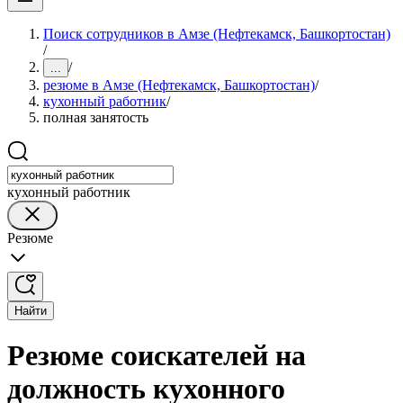
Поиск сотрудников в Амзе (Нефтекамск, Башкортостан)
/
/
...
резюме в Амзе (Нефтекамск, Башкортостан)
/
кухонный работник
/
полная занятость
кухонный работник
Резюме
Найти
Резюме соискателей на
должность кухонного