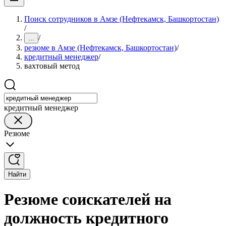
Поиск сотрудников в Амзе (Нефтекамск, Башкортостан)
/
/
...
резюме в Амзе (Нефтекамск, Башкортостан)
/
кредитный менеджер
/
вахтовый метод
кредитный менеджер
Резюме
Найти
Резюме соискателей на
должность кредитного