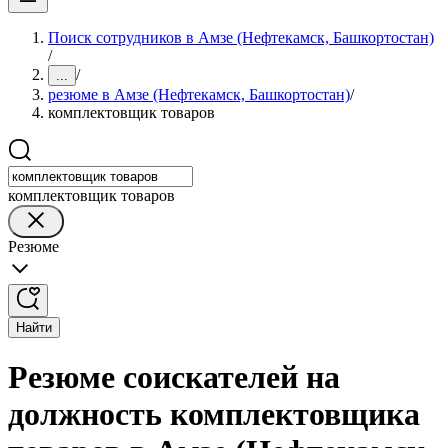
Поиск сотрудников в Амзе (Нефтекамск, Башкортостан)
/
/
...
резюме в Амзе (Нефтекамск, Башкортостан)
/
комплектовщик товаров
комплектовщик товаров
Резюме
Найти
Резюме соискателей на
должность комплектовщика