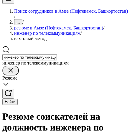
Поиск сотрудников в Амзе (Нефтекамск, Башкортостан)
/
/
...
резюме в Амзе (Нефтекамск, Башкортостан)
/
инженер по телекоммуникациям
/
вахтовый метод
инженер по телекоммуникациям
Резюме
Найти
Резюме соискателей на
должность инженера по