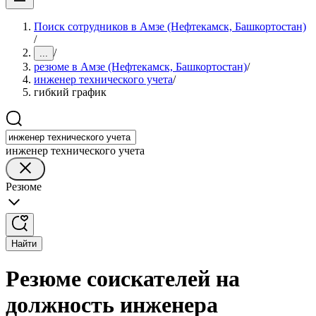
Поиск сотрудников в Амзе (Нефтекамск, Башкортостан)
/
/
...
резюме в Амзе (Нефтекамск, Башкортостан)
/
инженер технического учета
/
гибкий график
инженер технического учета
Резюме
Найти
Резюме соискателей на
должность инженера