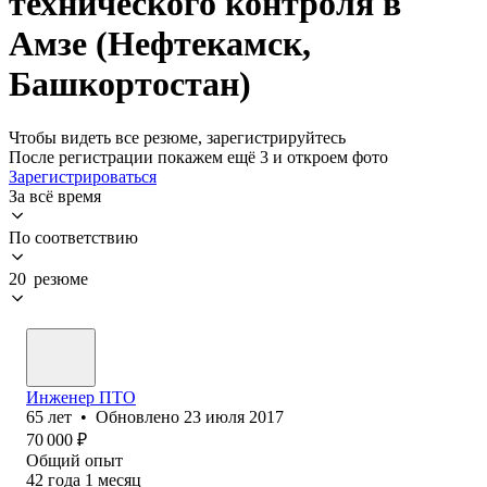
технического контроля в
Амзе (Нефтекамск,
Башкортостан)
Чтобы видеть все резюме, зарегистрируйтесь
После регистрации покажем ещё 3 и откроем фото
Зарегистрироваться
За всё время
По соответствию
20 резюме
Инженер ПТО
65
лет
•
Обновлено
23 июля 2017
70 000
₽
Общий опыт
42
года
1
месяц