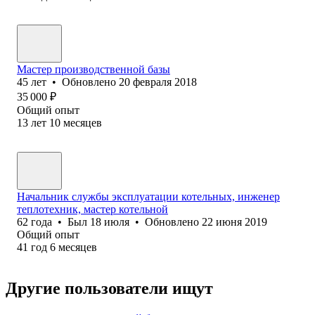
Мастер производственной базы
45
лет
•
Обновлено
20 февраля 2018
35 000
₽
Общий опыт
13
лет
10
месяцев
Начальник службы эксплуатации котельных, инженер
теплотехник, мастер котельной
62
года
•
Был
18 июля
•
Обновлено
22 июня 2019
Общий опыт
41
год
6
месяцев
Другие пользователи ищут