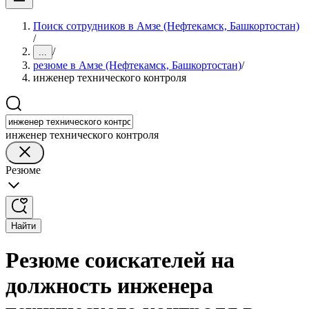
Поиск сотрудников в Амзе (Нефтекамск, Башкортостан)
/
/
...
резюме в Амзе (Нефтекамск, Башкортостан)
/
инженер технического контроля
инженер технического контроля
Резюме
Найти
Резюме соискателей на
должность инженера