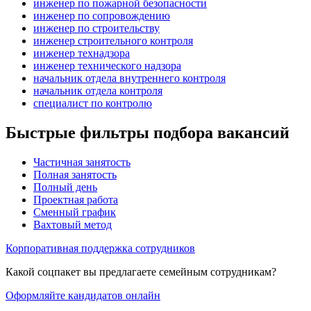
инженер по пожарной безопасности
инженер по сопровождению
инженер по строительству
инженер строительного контроля
инженер технадзора
инженер технического надзора
начальник отдела внутреннего контроля
начальник отдела контроля
специалист по контролю
Быстрые фильтры подбора вакансий
Частичная занятость
Полная занятость
Полный день
Проектная работа
Сменный график
Вахтовый метод
Корпоративная поддержка сотрудников
Какой соцпакет вы предлагаете семейным сотрудникам?
Оформляйте кандидатов онлайн