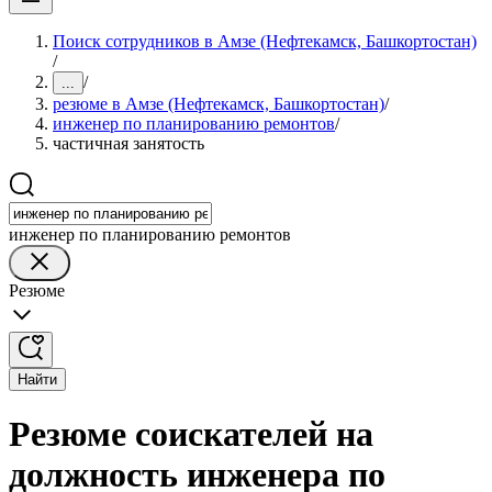
Поиск сотрудников в Амзе (Нефтекамск, Башкортостан)
/
/
...
резюме в Амзе (Нефтекамск, Башкортостан)
/
инженер по планированию ремонтов
/
частичная занятость
инженер по планированию ремонтов
Резюме
Найти
Резюме соискателей на
должность инженера по