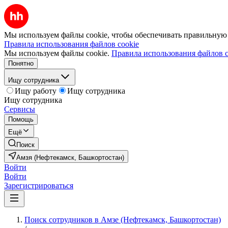
Мы используем файлы cookie, чтобы обеспечивать правильную р
Правила использования файлов cookie
Мы используем файлы cookie.
Правила использования файлов c
Понятно
Ищу сотрудника
Ищу работу
Ищу сотрудника
Ищу сотрудника
Сервисы
Помощь
Ещё
Поиск
Амзя (Нефтекамск, Башкортостан)
Войти
Войти
Зарегистрироваться
Поиск сотрудников в Амзе (Нефтекамск, Башкортостан)