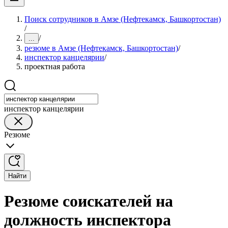
Поиск сотрудников в Амзе (Нефтекамск, Башкортостан)
/
/
...
резюме в Амзе (Нефтекамск, Башкортостан)
/
инспектор канцелярии
/
проектная работа
инспектор канцелярии
Резюме
Найти
Резюме соискателей на
должность инспектора