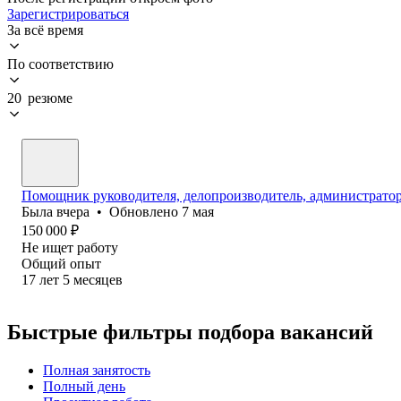
Зарегистрироваться
За всё время
По соответствию
20 резюме
Помощник руководителя, делопроизводитель, администратор 
Была
вчера
•
Обновлено
7 мая
150 000
₽
Не ищет работу
Общий опыт
17
лет
5
месяцев
Быстрые фильтры подбора вакансий
Полная занятость
Полный день