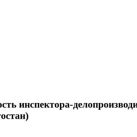
ость инспектора-делопроизводи
остан)