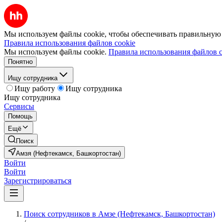
Мы используем файлы cookie, чтобы обеспечивать правильную р
Правила использования файлов cookie
Мы используем файлы cookie.
Правила использования файлов c
Понятно
Ищу сотрудника
Ищу работу
Ищу сотрудника
Ищу сотрудника
Сервисы
Помощь
Ещё
Поиск
Амзя (Нефтекамск, Башкортостан)
Войти
Войти
Зарегистрироваться
Поиск сотрудников в Амзе (Нефтекамск, Башкортостан)