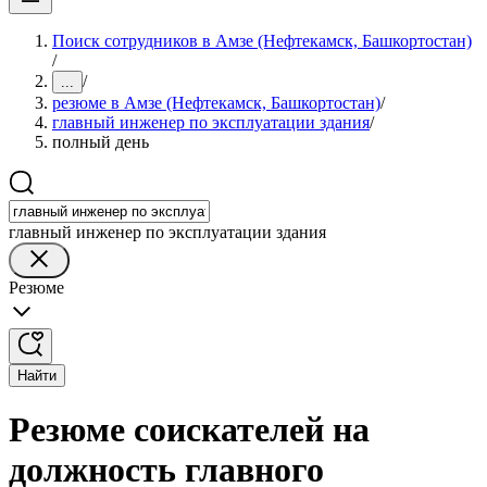
Поиск сотрудников в Амзе (Нефтекамск, Башкортостан)
/
/
...
резюме в Амзе (Нефтекамск, Башкортостан)
/
главный инженер по эксплуатации здания
/
полный день
главный инженер по эксплуатации здания
Резюме
Найти
Резюме соискателей на
должность главного