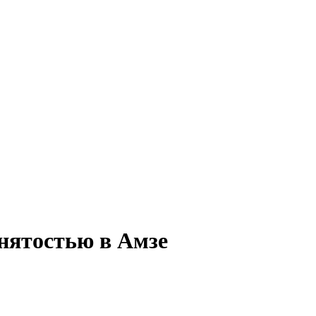
анятостью в Амзе