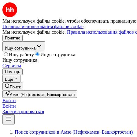
Мы используем файлы cookie, чтобы обеспечивать правильную р
Правила использования файлов cookie
Мы используем файлы cookie.
Правила использования файлов c
Понятно
Ищу сотрудника
Ищу работу
Ищу сотрудника
Ищу сотрудника
Сервисы
Помощь
Ещё
Поиск
Амзя (Нефтекамск, Башкортостан)
Войти
Войти
Зарегистрироваться
Поиск сотрудников в Амзе (Нефтекамск, Башкортостан)