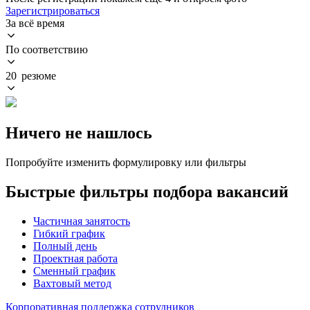
Зарегистрироваться
За всё время
По соответствию
20 резюме
Ничего не нашлось
Попробуйте изменить формулировку или фильтры
Быстрые фильтры подбора вакансий
Частичная занятость
Гибкий график
Полный день
Проектная работа
Сменный график
Вахтовый метод
Корпоративная поддержка сотрудников