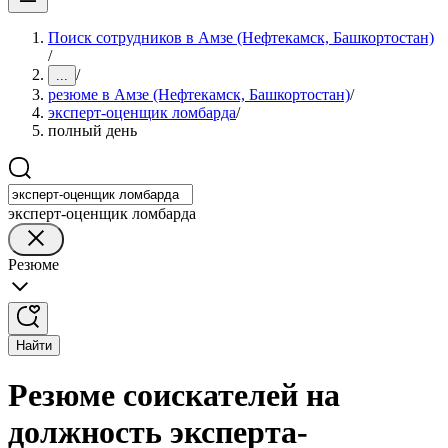
Поиск сотрудников в Амзе (Нефтекамск, Башкортостан)
/
/
...
резюме в Амзе (Нефтекамск, Башкортостан)
/
эксперт-оценщик ломбарда
/
полный день
эксперт-оценщик ломбарда
Резюме
Найти
Резюме соискателей на
должность эксперта-