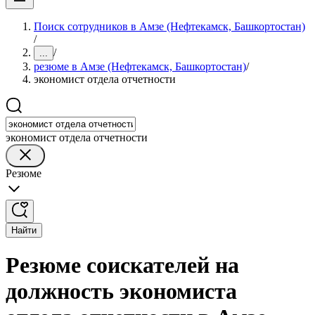
Поиск сотрудников в Амзе (Нефтекамск, Башкортостан)
/
/
...
резюме в Амзе (Нефтекамск, Башкортостан)
/
экономист отдела отчетности
экономист отдела отчетности
Резюме
Найти
Резюме соискателей на
должность экономиста