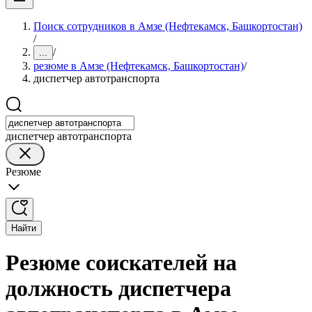
Поиск сотрудников в Амзе (Нефтекамск, Башкортостан)
/
/
...
резюме в Амзе (Нефтекамск, Башкортостан)
/
диспетчер автотранспорта
диспетчер автотранспорта
Резюме
Найти
Резюме соискателей на
должность диспетчера