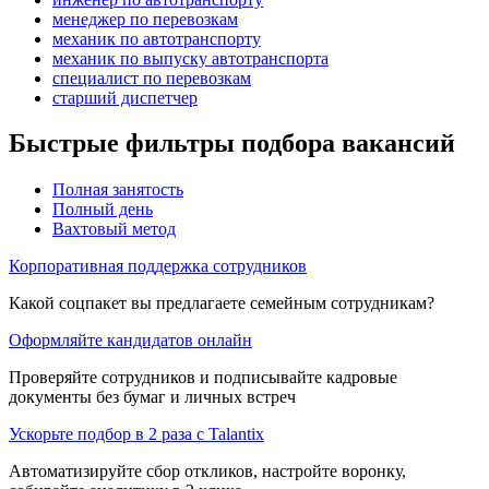
менеджер по перевозкам
механик по автотранспорту
механик по выпуску автотранспорта
специалист по перевозкам
старший диспетчер
Быстрые фильтры подбора вакансий
Полная занятость
Полный день
Вахтовый метод
Корпоративная поддержка сотрудников
Какой соцпакет вы предлагаете семейным сотрудникам?
Оформляйте кандидатов онлайн
Проверяйте сотрудников и подписывайте кадровые
документы без бумаг и личных встреч
Ускорьте подбор в 2 раза с Talantix
Автоматизируйте сбор откликов, настройте воронку,