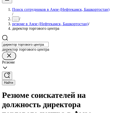
Поиск сотрудников в Амзе (Нефтекамск, Башкортостан)
/
/
...
резюме в Амзе (Нефтекамск, Башкортостан)
/
директор торгового центра
директор торгового центра
Резюме
Найти
Резюме соискателей на
должность директора