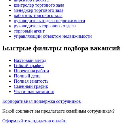
контролер торгового зала
менеджер торгового зала
работник торгового зала
руководитель отдела недвижимости
руководитель торгового отдела
торговый агент
управляющий объектом недвижимости
Быстрые фильтры подбора вакансий
Вахтовый метод
Гибкий график
Проектная работа
Полный день
Полная занятость
Сменный график
Частичная занятость
Корпоративная поддержка сотрудников
Какой соцпакет вы предлагаете семейным сотрудникам?
Оформляйте кандидатов онлайн