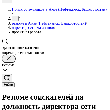
Поиск сотрудников в Амзе (Нефтекамск, Башкортостан)
/
/
...
резюме в Амзе (Нефтекамск, Башкортостан)
/
директор сети магазинов
/
проектная работа
директор сети магазинов
Резюме
Найти
Резюме соискателей на
должность директора сети