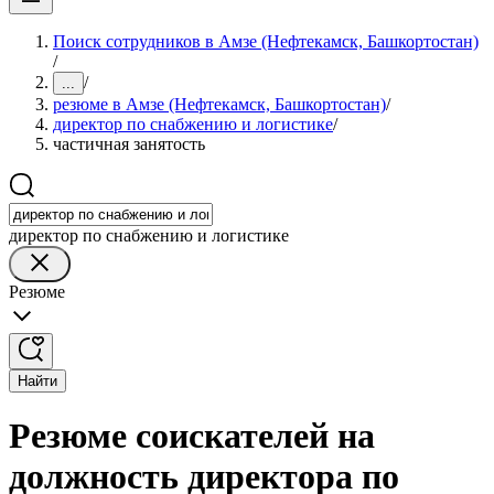
Поиск сотрудников в Амзе (Нефтекамск, Башкортостан)
/
/
...
резюме в Амзе (Нефтекамск, Башкортостан)
/
директор по снабжению и логистике
/
частичная занятость
директор по снабжению и логистике
Резюме
Найти
Резюме соискателей на
должность директора по