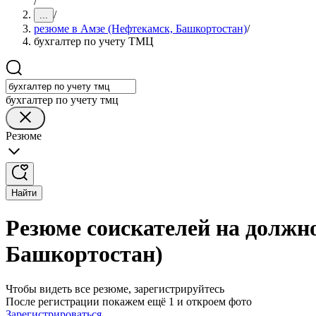
/
/
...
резюме в Амзе (Нефтекамск, Башкортостан)
/
бухгалтер по учету ТМЦ
бухгалтер по учету тмц
Резюме
Найти
Резюме соискателей на должн
Башкортостан)
Чтобы видеть все резюме, зарегистрируйтесь
После регистрации покажем ещё 1 и откроем фото
Зарегистрироваться