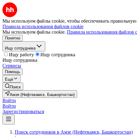
Мы используем файлы cookie, чтобы обеспечивать правильную р
Правила использования файлов cookie
Мы используем файлы cookie.
Правила использования файлов c
Понятно
Ищу сотрудника
Ищу работу
Ищу сотрудника
Ищу сотрудника
Сервисы
Помощь
Ещё
Поиск
Амзя (Нефтекамск, Башкортостан)
Войти
Войти
Зарегистрироваться
Поиск сотрудников в Амзе (Нефтекамск, Башкортостан)