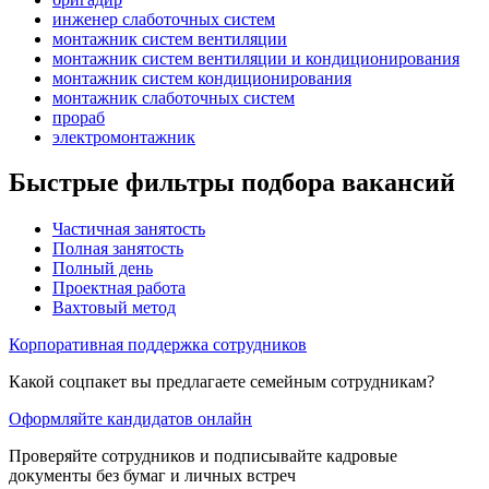
инженер слаботочных систем
монтажник систем вентиляции
монтажник систем вентиляции и кондиционирования
монтажник систем кондиционирования
монтажник слаботочных систем
прораб
электромонтажник
Быстрые фильтры подбора вакансий
Частичная занятость
Полная занятость
Полный день
Проектная работа
Вахтовый метод
Корпоративная поддержка сотрудников
Какой соцпакет вы предлагаете семейным сотрудникам?
Оформляйте кандидатов онлайн
Проверяйте сотрудников и подписывайте кадровые
документы без бумаг и личных встреч