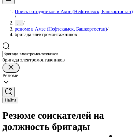
Поиск сотрудников в Амзе (Нефтекамск, Башкортостан)
/
/
...
резюме в Амзе (Нефтекамск, Башкортостан)
/
бригада электромонтажников
бригада электромонтажников
Резюме
Найти
Резюме соискателей на
должность бригады