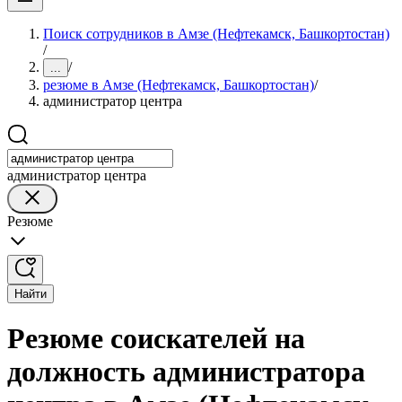
Поиск сотрудников в Амзе (Нефтекамск, Башкортостан)
/
/
...
резюме в Амзе (Нефтекамск, Башкортостан)
/
администратор центра
администратор центра
Резюме
Найти
Резюме соискателей на
должность администратора