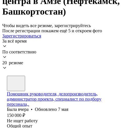
центра в Амзе (Нефтекамск,
Башкортостан)
Чтобы видеть все резюме, зарегистрируйтесь
После регистрации покажем ещё 5 и откроем фото
Зарегистрироваться
За всё время
По соответствию
20 резюме
Помощник руководителя, делопроизводитель,
администратор проекта, специалист по подбору
персонала,.
Была
вчера
•
Обновлено
7 мая
150 000
₽
Не ищет работу
Общий опыт