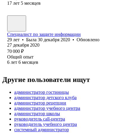
17
лет
5
месяцев
Специалист по защите информации
29
лет
•
Была
30 декабря 2020
•
Обновлено
27 декабря 2020
70 000
₽
Общий опыт
6
лет
6
месяцев
Другие пользователи ищут
администратор гостиницы
администратор детского клуба
администратор рецепции
администратор учебного центра
администратор школы
руководитель call-центра
руководитель учебного центра
системный администратор