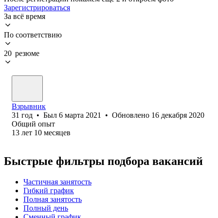
Зарегистрироваться
За всё время
По соответствию
20 резюме
Взрывник
31
год
•
Был
6 марта 2021
•
Обновлено
16 декабря 2020
Общий опыт
13
лет
10
месяцев
Быстрые фильтры подбора вакансий
Частичная занятость
Гибкий график
Полная занятость
Полный день
Сменный график