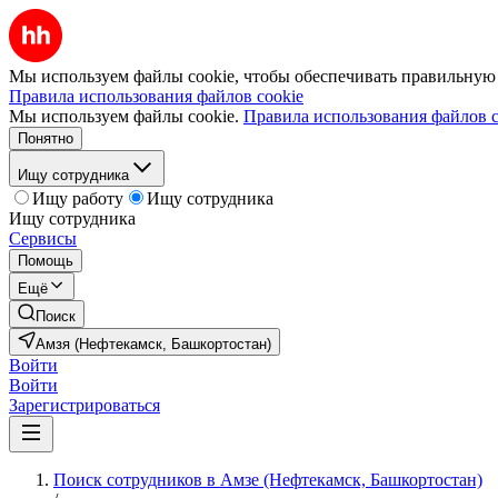
Мы используем файлы cookie, чтобы обеспечивать правильную р
Правила использования файлов cookie
Мы используем файлы cookie.
Правила использования файлов c
Понятно
Ищу сотрудника
Ищу работу
Ищу сотрудника
Ищу сотрудника
Сервисы
Помощь
Ещё
Поиск
Амзя (Нефтекамск, Башкортостан)
Войти
Войти
Зарегистрироваться
Поиск сотрудников в Амзе (Нефтекамск, Башкортостан)