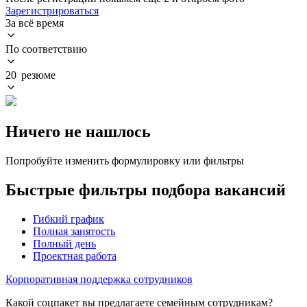
Зарегистрироваться
За всё время
По соответствию
20 резюме
Ничего не нашлось
Попробуйте изменить формулировку или фильтры
Быстрые фильтры подбора вакансий
Гибкий график
Полная занятость
Полный день
Проектная работа
Корпоративная поддержка сотрудников
Какой соцпакет вы предлагаете семейным сотрудникам?