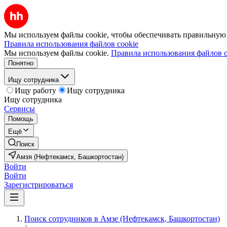
Мы используем файлы cookie, чтобы обеспечивать правильную р
Правила использования файлов cookie
Мы используем файлы cookie.
Правила использования файлов c
Понятно
Ищу сотрудника
Ищу работу
Ищу сотрудника
Ищу сотрудника
Сервисы
Помощь
Ещё
Поиск
Амзя (Нефтекамск, Башкортостан)
Войти
Войти
Зарегистрироваться
Поиск сотрудников в Амзе (Нефтекамск, Башкортостан)