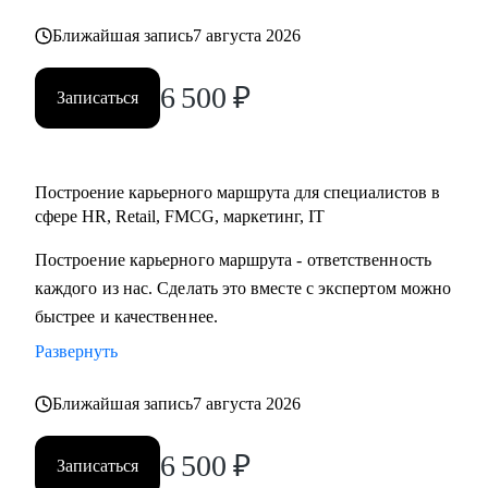
Начните свой путь к работе мечты с поддержки эксперта.
Ближайшая запись
7 августа 2026
Буду рад стать вашим ментором.
6 500
₽
Записаться
Построение карьерного маршрута для специалистов в
сфере HR, Retail, FMCG, маркетинг, IT
Построение карьерного маршрута - ответственность
каждого из нас. Сделать это вместе с экспертом можно
быстрее и качественнее.
Развернуть
Ближайшая запись
7 августа 2026
6 500
₽
Записаться