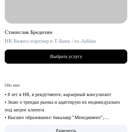
Станислав Бредихин
HR Бизнес-партнер в Т-Банк / ex-Adidas
Выбрать услугу
Обо мне
• 8 лет в HR, в рекрутменте, карьерный консультант
• Знаю о трендах рынка и адаптирую их индивидуально
под запрос клиента
• Высшее образование: бакалавр "Менеджмент",
магистратура "Экономика"
Развернуть