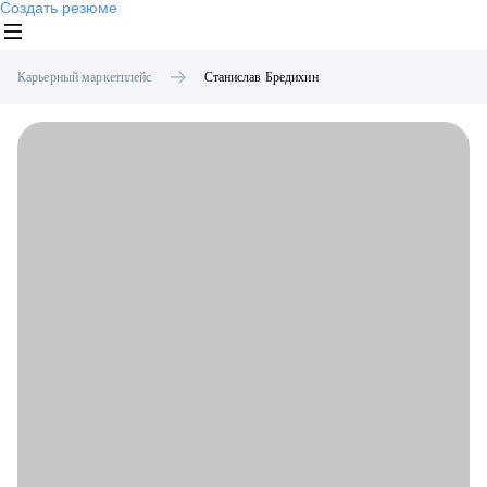
Создать резюме
Карьерный маркетплейс
Станислав
Бредихин