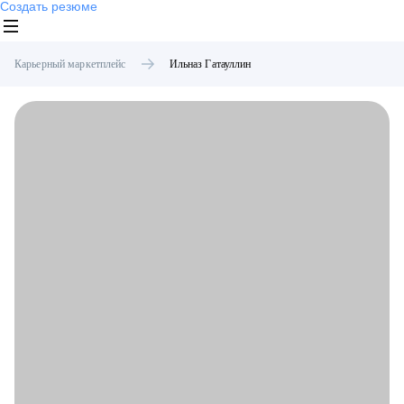
Создать резюме
Карьерный маркетплейс
Ильназ
Гатауллин