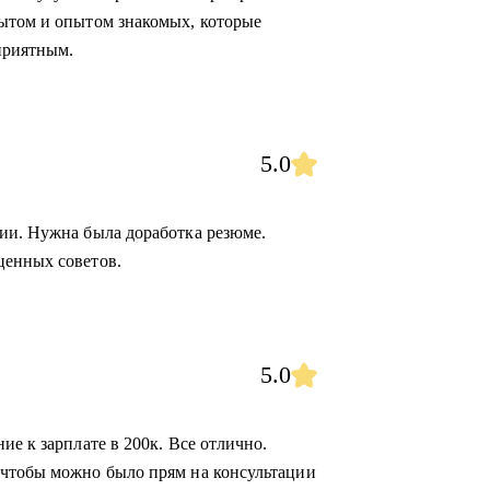
пытом и опытом знакомых, которые
приятным.
5.0
ии. Нужна была доработка резюме.
ценных советов.
5.0
ие к зарплате в 200к. Все отлично.
 чтобы можно было прям на консультации