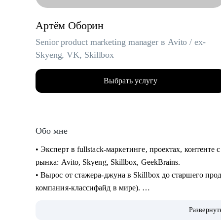
Артём Оборин
Senior product marketing manager в Avito / ex-
Skyeng, VK, Skillbox
Выбрать услугу
Обо мне
• Эксперт в fullstack-маркетинге, проектах, контент
рынка: Avito, Skyeng, Skillbox, GeekBrains.
• Вырос от стажера-джуна в Skillbox до старшего про
компания-классифайд в мире).
• Выстроил себе мощный карьерный трек, прошел сот
Развернут
десятков тестовых заданий.