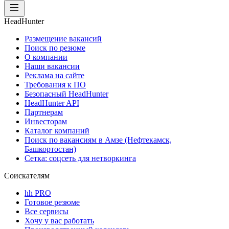
HeadHunter
Размещение вакансий
Поиск по резюме
О компании
Наши вакансии
Реклама на сайте
Требования к ПО
Безопасный HeadHunter
HeadHunter API
Партнерам
Инвесторам
Каталог компаний
Поиск по вакансиям в Амзе (Нефтекамск,
Башкортостан)
Сетка: соцсеть для нетворкинга
Соискателям
hh PRO
Готовое резюме
Все сервисы
Хочу у вас работать