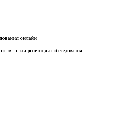
едования онлайн
нтервью или репетиции собеседования