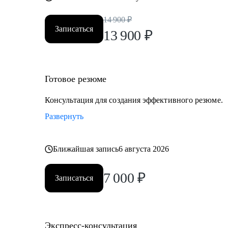
14 900
₽
Записаться
13 900
₽
Готовое резюме
Консультация для создания эффективного резюме.
Развернуть
Ближайшая запись
6 августа 2026
7 000
₽
Записаться
Экспресс-консультация