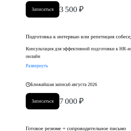
3 500
₽
Записаться
Подготовка к интервью или репетиция собес
Консультация для эффективной подготовки к HR-и
онлайн
Развернуть
Ближайшая запись
6 августа 2026
7 000
₽
Записаться
Готовое резюме + сопроводительное письмо