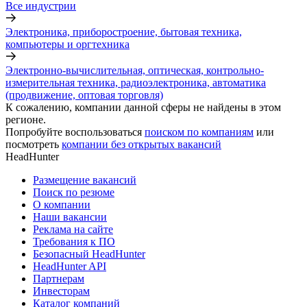
Все индустрии
Электроника, приборостроение, бытовая техника,
компьютеры и оргтехника
Электронно-вычислительная, оптическая, контрольно-
измерительная техника, радиоэлектроника, автоматика
(продвижение, оптовая торговля)
К сожалению, компании данной сферы не найдены в этом
регионе.
Попробуйте воспользоваться
поиском по компаниям
или
посмотреть
компании без открытых вакансий
HeadHunter
Размещение вакансий
Поиск по резюме
О компании
Наши вакансии
Реклама на сайте
Требования к ПО
Безопасный HeadHunter
HeadHunter API
Партнерам
Инвесторам
Каталог компаний