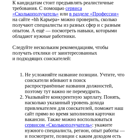
К кандидатам стоит предъявлять реалистичные
требования. С помощью
сервиса
«Сколькополучатель»
или
в разделе «Профессии»
на сайте «hh Карьера» можно проверить, сколько
получают специалисты из разных сфер и с разным
опытом. А ещё — посмотреть навыки, которыми
обладают нужные работники.
Следуйте нескольким рекомендациям, чтобы
получать отклики от заинтересованных
и подходящих соискателей:
Не усложняйте название позиции. Учтите, что
соискатели вбивают в поиск
распространённые названия должностей,
поэтому тут важно не перемудрить.
Указывайте конкурентную зарплату. Понять,
насколько указанный уровень дохода
привлекателен для соискателей, поможет наш
сайт прямо во время заполнения карточки
вакансии. Также можно воспользоваться
сервисом «Сколькополучатель»
: укажите
нужного специалиста, регион, опыт работы —
и посмотрите, позиции с каким доходом есть