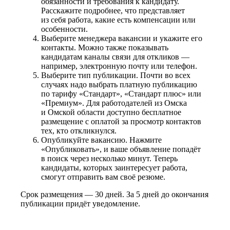
обязанности и требования к кандидату.
Расскажите подробнее, что представляет
из себя работа, какие есть компенсации или
особенности.
Выберите менеджера вакансии и укажите его
контакты. Можно также показывать
кандидатам каналы связи для откликов —
например, электронную почту или телефон.
Выберите тип публикации. Почти во всех
случаях надо выбрать платную публикацию
по тарифу «Стандарт», «Стандарт плюс» или
«Премиум». Для работодателей из Омска
и Омской области доступно бесплатное
размещение с оплатой за просмотр контактов
тех, кто откликнулся.
Опубликуйте вакансию. Нажмите
«Опубликовать», и ваше объявление попадёт
в поиск через несколько минут. Теперь
кандидаты, которых заинтересует работа,
смогут отправить вам своё резюме.
Срок размещения — 30 дней. За 5 дней до окончания
публикации придёт уведомление.