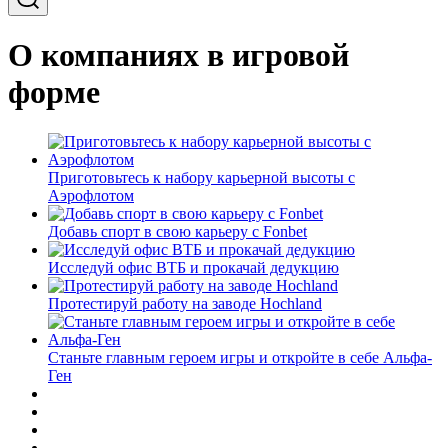
О компаниях в игровой
форме
Приготовьтесь к набору карьерной высоты с
Аэрофлотом
Добавь спорт в свою карьеру с Fonbet
Исследуй офис ВТБ и прокачай дедукцию
Протестируй работу на заводе Hochland
Станьте главным героем игры и откройте в себе Альфа-
Ген