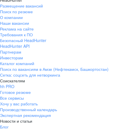
HeadHunter
Размещение вакансий
Поиск по резюме
О компании
Наши вакансии
Реклама на сайте
Требования к ПО
Безопасный HeadHunter
HeadHunter API
Партнерам
Инвесторам
Каталог компаний
Поиск по вакансиям в Амзе (Нефтекамск, Башкортостан)
Сетка: соцсеть для нетворкинга
Соискателям
hh PRO
Готовое резюме
Все сервисы
Хочу у вас работать
Производственный календарь
Экспертная рекомендация
Новости и статьи
Блог