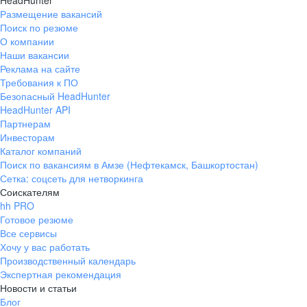
HeadHunter
Размещение вакансий
Поиск по резюме
О компании
Наши вакансии
Реклама на сайте
Требования к ПО
Безопасный HeadHunter
HeadHunter API
Партнерам
Инвесторам
Каталог компаний
Поиск по вакансиям в Амзе (Нефтекамск, Башкортостан)
Сетка: соцсеть для нетворкинга
Соискателям
hh PRO
Готовое резюме
Все сервисы
Хочу у вас работать
Производственный календарь
Экспертная рекомендация
Новости и статьи
Блог