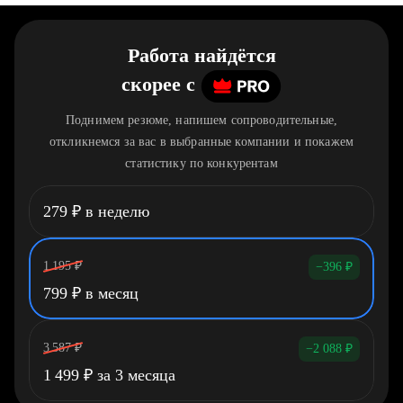
Работа найдётся
скорее
c
Поднимем резюме, напишем сопроводительные,
откликнемся за вас в выбранные компании и покажем
статистику по конкурентам
279
₽
в неделю
1 195
₽
−396
₽
799
₽
в месяц
3 587
₽
−2 088
₽
1 499
₽
за 3 месяца