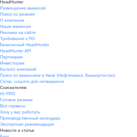
HeadHunter
Размещение вакансий
Поиск по резюме
О компании
Наши вакансии
Реклама на сайте
Требования к ПО
Безопасный HeadHunter
HeadHunter API
Партнерам
Инвесторам
Каталог компаний
Поиск по вакансиям в Амзе (Нефтекамск, Башкортостан)
Сетка: соцсеть для нетворкинга
Соискателям
hh PRO
Готовое резюме
Все сервисы
Хочу у вас работать
Производственный календарь
Экспертная рекомендация
Новости и статьи
Блог